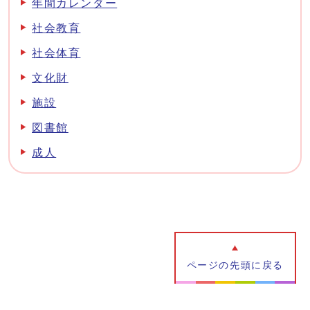
年間カレンダー
社会教育
社会体育
文化財
施設
図書館
成人
ページの先頭に戻る