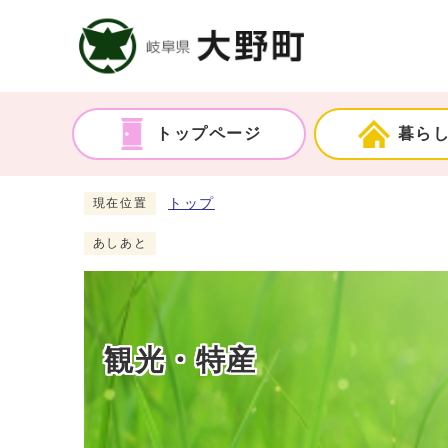
トップページ
暮ら
トップ
現在位置
あしあと
観光・特産