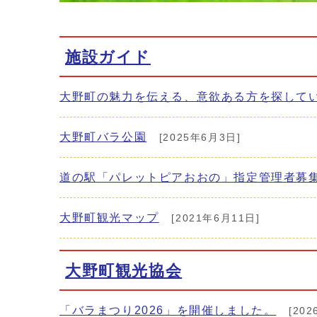
施設ガイド
大野町の魅力を伝える、意欲ある方を探して
大野町バラ公園
[2025年6月3日]
道の駅「パレットピアおおの」指定管理者募
大野町観光マップ
[2021年6月11日]
大野町観光協会
「バラまつり2026」を開催しました。
[202