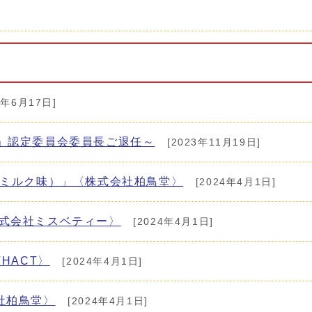
6年6月17日]
」認定委員会委員長ご退任～
[2023年11月19日]
ごミルク味）」〈株式会社柏鳥堂〉
[2024年4月1日]
〈株式会社ミスベティー〉
[2024年4月1日]
HACT〉
[2024年4月1日]
社柏鳥堂〉
[2024年4月1日]