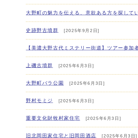
大野町の魅力を伝える、意欲ある方を探して
史跡野古墳群
[2025年9月2日]
【美濃大野古代ミステリー街道】ツアー参加
上磯古墳群
[2025年6月3日]
大野町バラ公園
[2025年6月3日]
野村モミジ
[2025年6月3日]
重要文化財牧村家住宅
[2025年6月3日]
旧北岡田家住宅と旧岡田酒店
[2025年6月3日]