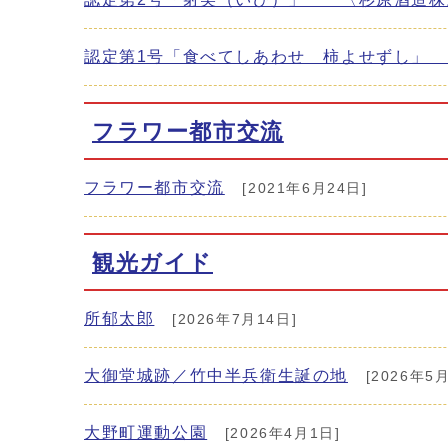
認定第1号「食べてしあわせ 柿よせずし」
フラワー都市交流
フラワー都市交流
[2021年6月24日]
観光ガイド
所郁太郎
[2026年7月14日]
大御堂城跡／竹中半兵衛生誕の地
[2026年5月
大野町運動公園
[2026年4月1日]