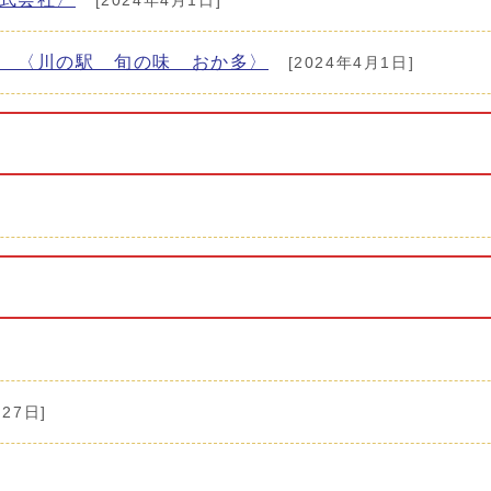
[2024年4月1日]
 〈川の駅 旬の味 おか多〉
[2024年4月1日]
27日]