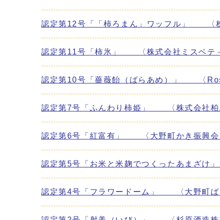
認定第12号「「柿ろまん」ワッフル」 〈
認定第11号「柿氷」 〈株式会社ミスベテ
認定第10号「薔薇飴（ばらあめ）」 〈Rose D
認定第7号「ふんわり柿姫」 〈株式会社柏
認定第6号「紅富有」 〈大野町かき振興会
認定第5号「お米と米麹でつくったあまざけ
認定第4号「フラワードーム」 〈大野町ば
認定第2号「射美（いび）」 〈杉原酒造株