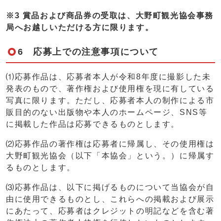
※3 賞品および商品券の受取は、大野町観光協会事務
局へお越しいただける方に限ります。
6 応募上での注意事項について
⑴応募作品は、応募者本人が令和8年度に撮影した未
発表のもので、著作権および使用権を現に有している
写真に限ります。ただし、応募者本人の制作による市
販目的のない出版物や本人のホームページ、SNS等
に掲載した作品は応募できるものとします。
⑵応募作品の著作権は応募者に帰属し、その使用権は
大野町観光協会（以下「本協会」という。）に帰属す
るものとします。
⑶応募作品は、以下に掲げるものについて当協会が自
由に使用できるものとし、これらへの掲載および展示
にあたって、応募者はクレジットの明記などを含む著