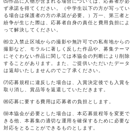
⑸作品に人物が含まれる場合については、応募者が必
ず承諾を得てください。（中学生以下の方が写ってい
る場合は保護者の方の承諾が必要。）万一、第三者と
紛争が生じた際は、応募者自身の責任と費用負担によ
って解決してください。
⑹立入禁止区域からの撮影や無許可での私有地からの
撮影など、モラルに著しく反した作品や、募集テーマ
にそぐわない作品に関しては本協会の判断により削除
することがあります。また、ご提供いただいたデータ
は返却いたしませんのでご了承ください。
⑺応募規程に違反した場合は、入賞決定後でも入賞を
取り消し、賞品等を返還していただきます。
⑻応募に要する費用は応募者の負担とします。
⑼本協会が必要とした場合は、本応募規程等を変更で
きる他、本募集の適切な運用を確保するために必要な
対応をとることができるものとします。