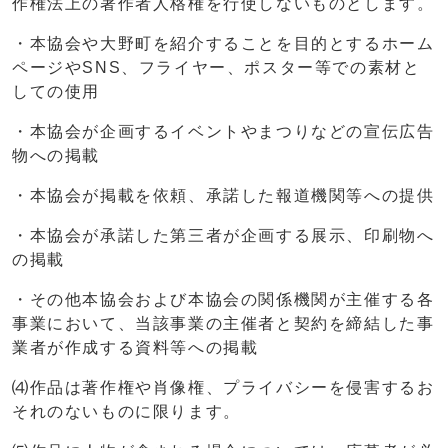
作権法上の著作者人格権を行使しないものとします。
・本協会や大野町を紹介することを目的とするホーム
ページやSNS、フライヤー、ポスター等での素材と
しての使用
・本協会が企画するイベントやまつりなどの宣伝広告
物への掲載
・本協会が掲載を依頼、承諾した報道機関等への提供
・本協会が承諾した第三者が企画する展示、印刷物へ
の掲載
・その他本協会および本協会の関係機関が主催する各
事業において、当該事業の主催者と契約を締結した事
業者が作成する資料等への掲載
⑷作品は著作権や肖像権、プライバシーを侵害するお
それのないものに限ります。