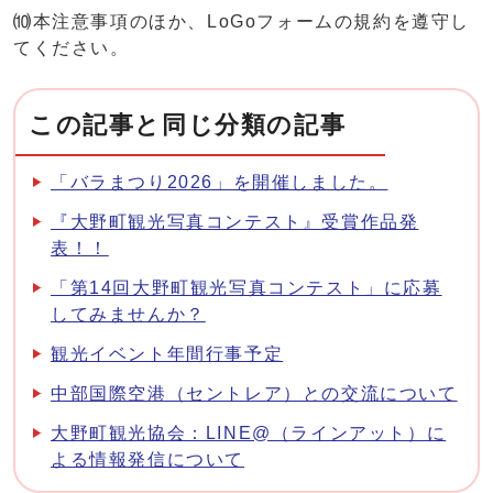
⑽本注意事項のほか、LoGoフォームの規約を遵守し
てください。
この記事と同じ分類の記事
「バラまつり2026」を開催しました。
『大野町観光写真コンテスト』受賞作品発
表！！
「第14回大野町観光写真コンテスト」に応募
してみませんか？
観光イベント年間行事予定
中部国際空港（セントレア）との交流について
大野町観光協会：LINE@（ラインアット）に
よる情報発信について