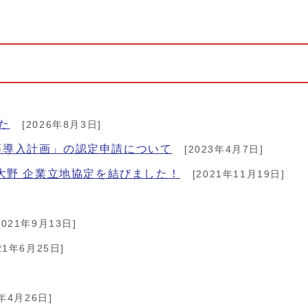
た
[2026年8月3日]
等導入計画」の認定申請について
[2023年4月7日]
大野 企業立地協定を結びました！
[2021年11月19日]
2021年9月13日]
21年6月25日]
1年4月26日]