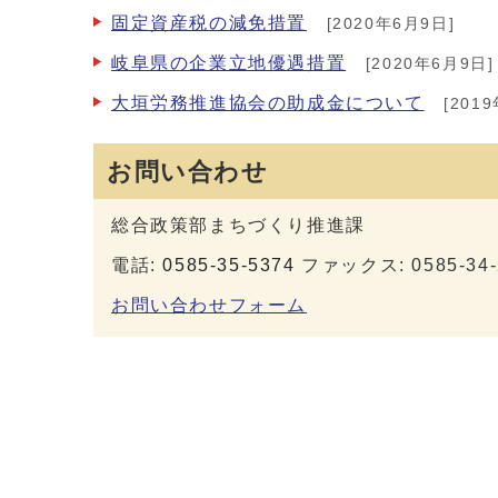
固定資産税の減免措置
[2020年6月9日]
岐阜県の企業立地優遇措置
[2020年6月9日]
大垣労務推進協会の助成金について
[201
お問い合わせ
総合政策部まちづくり推進課
電話:
0585-35-5374
ファックス: 0585-34-
お問い合わせフォーム