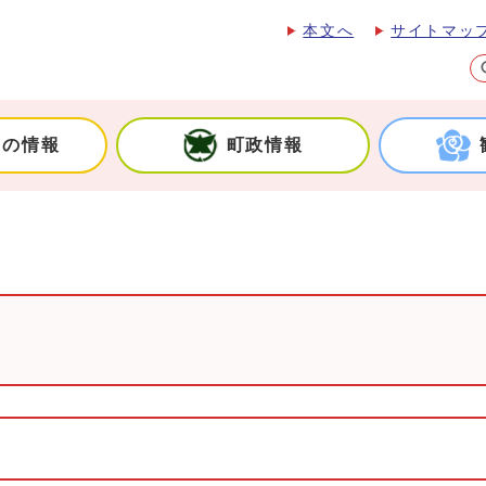
本文へ
サイトマッ
しの情報
町政情報