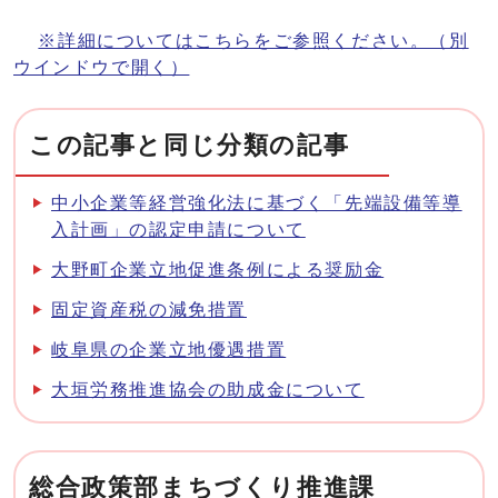
※詳細についてはこちらをご参照ください。（別
ウインドウで開く）
この記事と同じ分類の記事
中小企業等経営強化法に基づく「先端設備等導
入計画」の認定申請について
大野町企業立地促進条例による奨励金
固定資産税の減免措置
岐阜県の企業立地優遇措置
大垣労務推進協会の助成金について
総合政策部まちづくり推進課