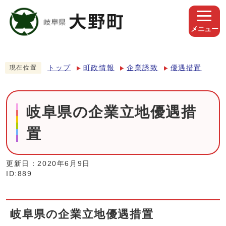
メニュー
トップ
町政情報
企業誘致
優遇措置
現在位置
岐阜県の企業立地優遇措
置
更新日：2020年6月9日
ID:889
岐阜県の企業立地優遇措置