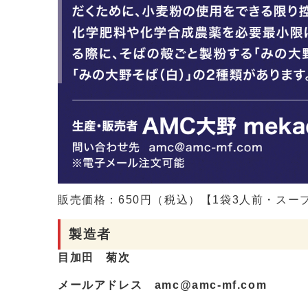
販売価格：650円（税込）【1袋3人前・スー
製造者
目加田 菊次
メールアドレス amc@amc-mf.com