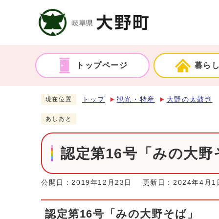
トップページ
暮ら
トップ
観光・特産
大野の太鼓判
現在位置
あしあと
認定第16号「みの大
公開日：2019年12月23日
更新日：2024年4月1
認定第16号「みの大野そば」