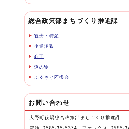
総合政策部まちづくり推進課
観光・特産
企業誘致
商工
道の駅
ふるさと応援金
お問い合わせ
大野町役場総合政策部まちづくり推進課
電話:
0585-35-5374
ファックス: 0585-34