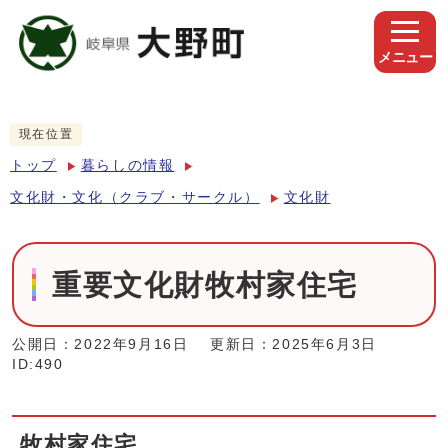
メニュー
現在位置
トップ
暮らしの情報
文化財・文化（クラブ・サークル）
文化財
重要文化財牧村家住宅
公開日：2022年9月16日
更新日：2025年6月3日
ID:490
牧村家住宅