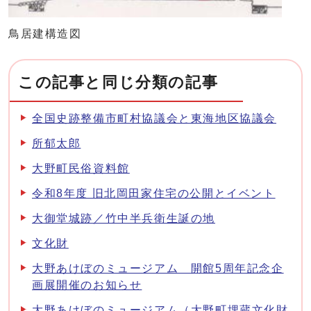
鳥居建構造図
この記事と同じ分類の記事
全国史跡整備市町村協議会と東海地区協議会
所郁太郎
大野町民俗資料館
令和8年度 旧北岡田家住宅の公開とイベント
大御堂城跡／竹中半兵衛生誕の地
文化財
大野あけぼのミュージアム 開館5周年記念企
画展開催のお知らせ
大野あけぼのミュージアム（大野町埋蔵文化財