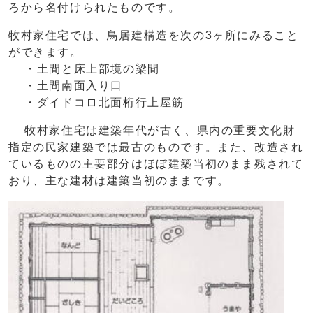
ろから名付けられたものです。
牧村家住宅では、鳥居建構造を次の3ヶ所にみること
ができます。
・土間と床上部境の梁間
・土間南面入り口
・ダイドコロ北面桁行上屋筋
牧村家住宅は建築年代が古く、県内の重要文化財
指定の民家建築では最古のものです。また、改造され
ているものの主要部分はほぼ建築当初のまま残されて
おり、主な建材は建築当初のままです。