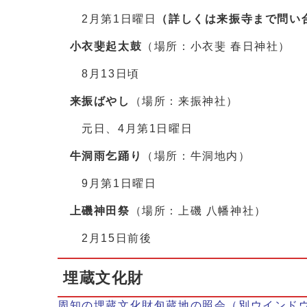
2月第1日曜日
（詳しくは来振寺まで問い
小衣斐起太鼓
（場所：小衣斐 春日神社）
8月13日頃
来振ばやし
（場所：来振神社）
元日、4月第1日曜日
牛洞雨乞踊り
（場所：牛洞地内）
9月第1日曜日
上磯神田祭
（場所：上磯 八幡神社）
2月15日前後
埋蔵文化財
周知の埋蔵文化財包蔵地の照会
（別ウインド