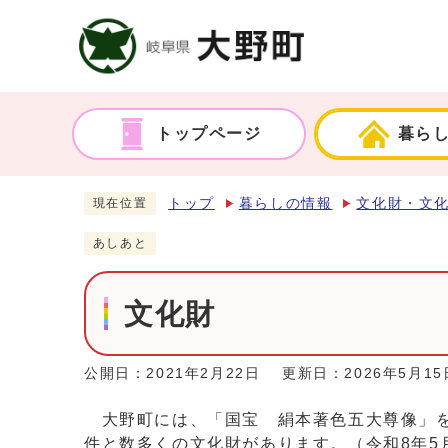
トップページ
暮ら
トップ
暮らしの情報
文化財・文
現在位置
あしあと
文化財
公開日：2021年2月22日
更新日：2026年5月15
大野町には、「国宝 絹本著色五大尊像」をは
件と数多くの文化財があります。（令和8年5