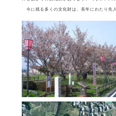
今に残る多くの文化財は、長年にわたり先人