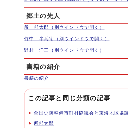
郷土の先人
所 郁太郎
（別ウインドウで開く）
竹中 半兵衛
（別ウインドウで開く）
野村 洋三
（別ウインドウで開く）
書籍の紹介
書籍の紹介
この記事と同じ分類の記事
全国史跡整備市町村協議会と東海地区協
所郁太郎