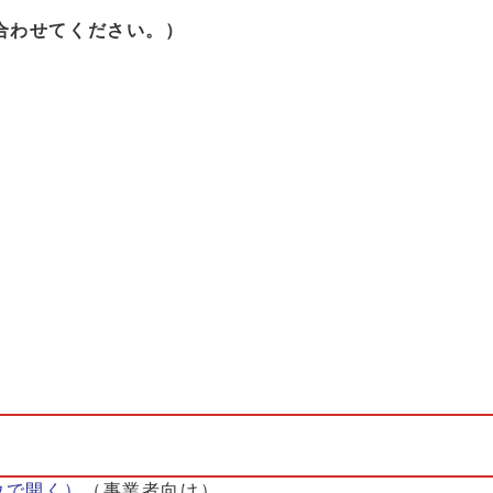
合わせてください。）
ウで開く）
（事業者向け）