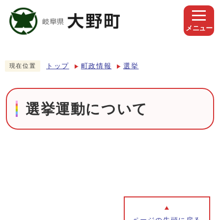
メニュー
トップ
町政情報
選挙
現在位置
選挙運動について