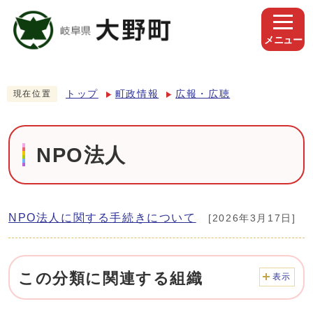
メニュー
トップ
町政情報
広報・広聴
現在位置
NPO法人
NPO法人に関する手続きについて
[2026年3月17日]
この分類に関連する組織
表示