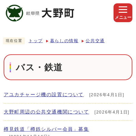
メニュー
トップ
暮らしの情報
公共交通
現在位置
バス・鉄道
アユカチャージ機の設置について
[2026年4月1日]
大野町周辺の公共交通機関について
[2026年4月1日]
樽見鉄道「樽鉄シルバー会員」募集