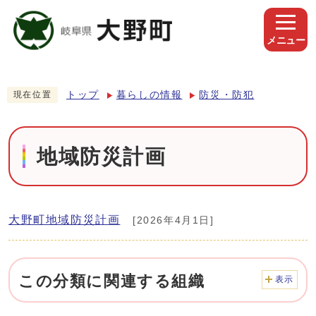
メニュー
トップ
暮らしの情報
防災・防犯
現在位置
地域防災計画
大野町地域防災計画
[2026年4月1日]
この分類に関連する組織
表示