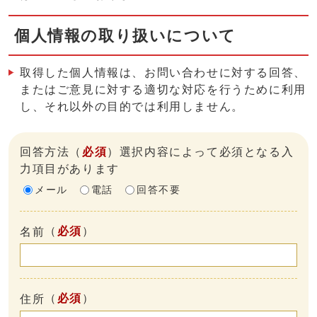
個人情報の取り扱いについて
取得した個人情報は、お問い合わせに対する回答、
またはご意見に対する適切な対応を行うために利用
し、それ以外の目的では利用しません。
回答方法
（
必須
）選択内容によって必須となる入
力項目があります
メール
電話
回答不要
（
必須
）
名前
（
必須
）
住所