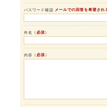
メールでの回答を希望され
パスワード確認
（
必須
）
件名
（
必須
）
内容