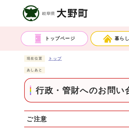
トップページ
暮ら
トップ
現在位置
あしあと
行政・管財へのお問い合
ご注意