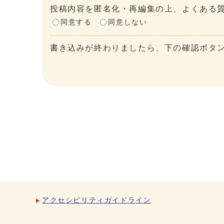
投稿内容を匿名化・再編集の上、よくある質
同意する
同意しない
書き込みが終わりましたら、下の確認ボタ
アクセシビリティガイドライン