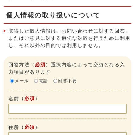
個人情報の取り扱いについて
取得した個人情報は、お問い合わせに対する回答、
またはご意見に対する適切な対応を行うために利用
し、それ以外の目的では利用しません。
回答方法
（
必須
）選択内容によって必須となる入
力項目があります
メール
電話
回答不要
（
必須
）
名前
（
必須
）
住所