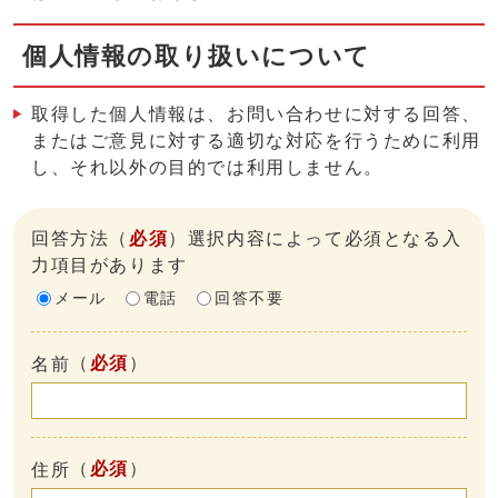
個人情報の取り扱いについて
取得した個人情報は、お問い合わせに対する回答、
またはご意見に対する適切な対応を行うために利用
し、それ以外の目的では利用しません。
回答方法
（
必須
）選択内容によって必須となる入
力項目があります
メール
電話
回答不要
（
必須
）
名前
（
必須
）
住所