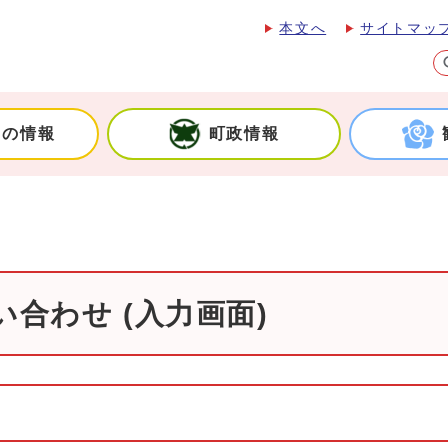
本文へ
サイトマッ
しの情報
町政情報
合わせ (入力画面)