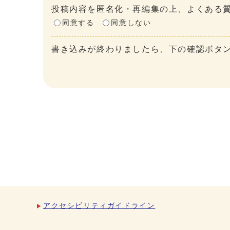
投稿内容を匿名化・再編集の上、よくある質
同意する
同意しない
書き込みが終わりましたら、下の確認ボタ
アクセシビリティガイドライン