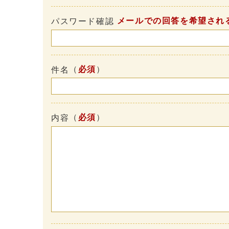
メールでの回答を希望され
パスワード確認
（
必須
）
件名
（
必須
）
内容