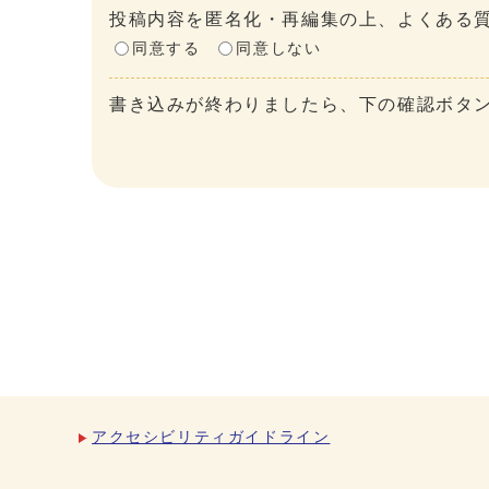
投稿内容を匿名化・再編集の上、よくある質
同意する
同意しない
書き込みが終わりましたら、下の確認ボタ
アクセシビリティガイドライン