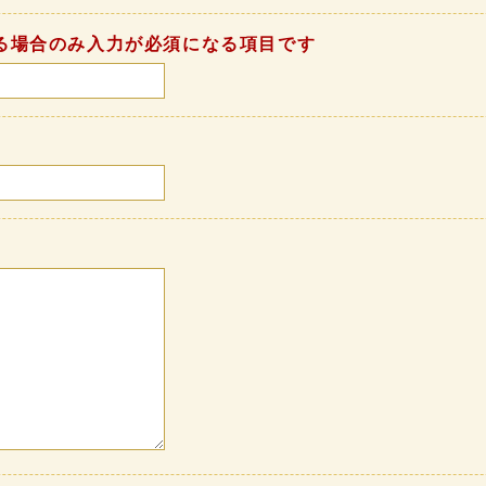
る場合のみ入力が必須になる項目です