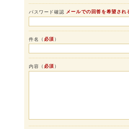
メールでの回答を希望され
パスワード確認
（
必須
）
件名
（
必須
）
内容