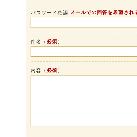
メールでの回答を希望され
パスワード確認
（
必須
）
件名
（
必須
）
内容