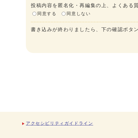
投稿内容を匿名化・再編集の上、よくある質
同意する
同意しない
書き込みが終わりましたら、下の確認ボタ
アクセシビリティガイドライン