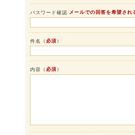
メールでの回答を希望され
パスワード確認
（
必須
）
件名
（
必須
）
内容