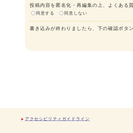
投稿内容を匿名化・再編集の上、よくある質
同意する
同意しない
書き込みが終わりましたら、下の確認ボタ
アクセシビリティガイドライン