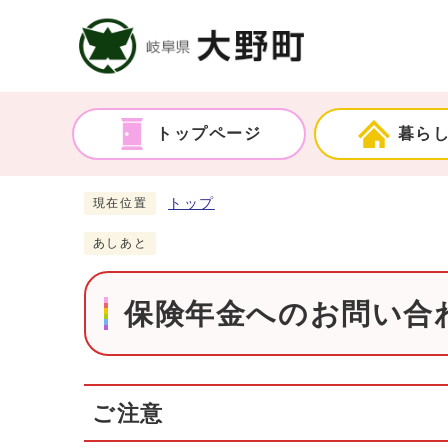
トップページ
暮ら
トップ
現在位置
あしあと
保険年金へのお問い合わ
ご注意