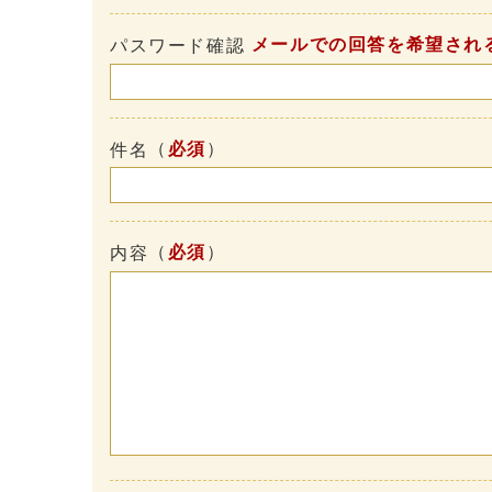
メールでの回答を希望され
パスワード確認
（
必須
）
件名
（
必須
）
内容