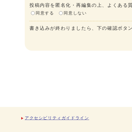
投稿内容を匿名化・再編集の上、よくある質
同意する
同意しない
書き込みが終わりましたら、下の確認ボタ
アクセシビリティガイドライン