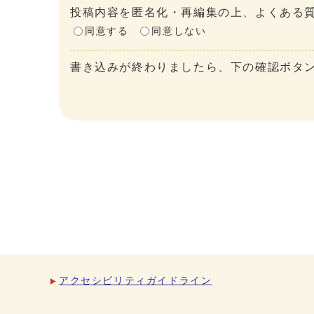
投稿内容を匿名化・再編集の上、よくある質
同意する
同意しない
書き込みが終わりましたら、下の確認ボタ
アクセシビリティガイドライン