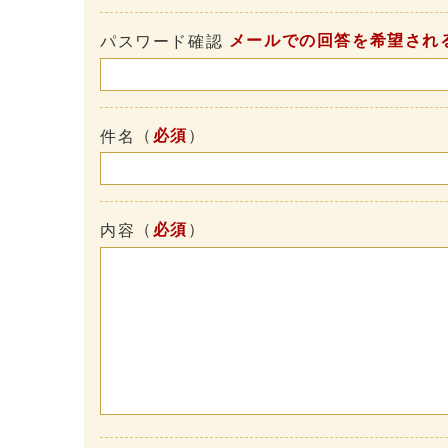
メールでの回答を希望され
パスワード確認
（
必須
）
件名
（
必須
）
内容