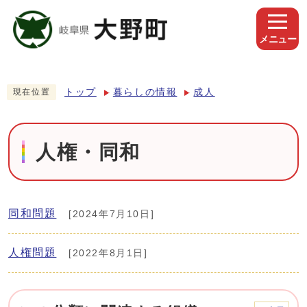
メニュー
トップ
暮らしの情報
成人
現在位置
人権・同和
同和問題
[2024年7月10日]
人権問題
[2022年8月1日]