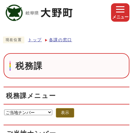
メニュー
トップ
各課の窓口
現在位置
税務課
税務課メニュー
表示