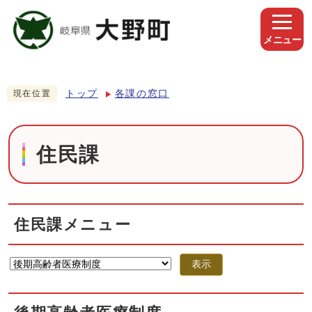
メニュー
トップ
各課の窓口
現在位置
住民課
住民課メニュー
表示