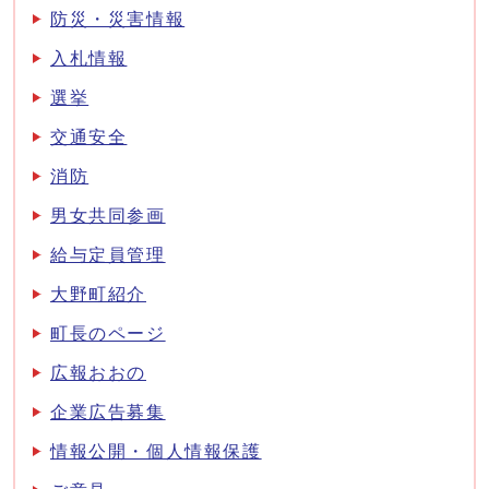
防災・災害情報
入札情報
選挙
交通安全
消防
男女共同参画
給与定員管理
大野町紹介
町長のページ
広報おおの
企業広告募集
情報公開・個人情報保護