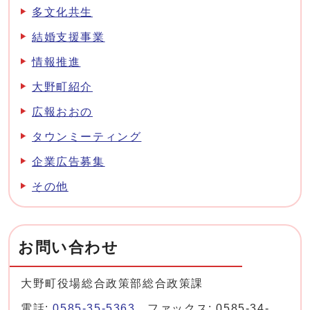
多文化共生
結婚支援事業
情報推進
大野町紹介
広報おおの
タウンミーティング
企業広告募集
その他
お問い合わせ
大野町役場総合政策部総合政策課
電話:
0585-35-5363
ファックス: 0585-34-