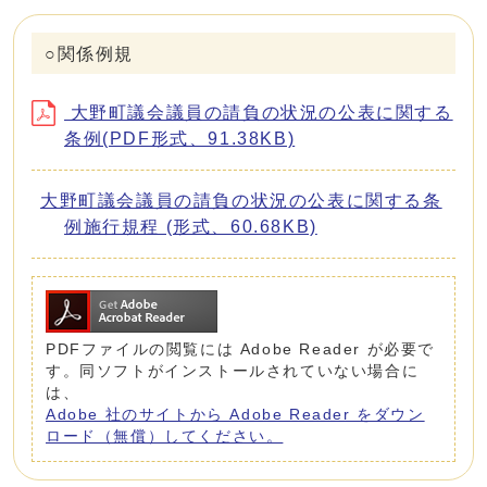
○関係例規
大野町議会議員の請負の状況の公表に関する
条例(PDF形式、91.38KB)
大野町議会議員の請負の状況の公表に関する条
例施行規程 (形式、60.68KB)
PDFファイルの閲覧には Adobe Reader が必要で
す。同ソフトがインストールされていない場合に
は、
Adobe 社のサイトから Adobe Reader をダウン
ロード（無償）してください。