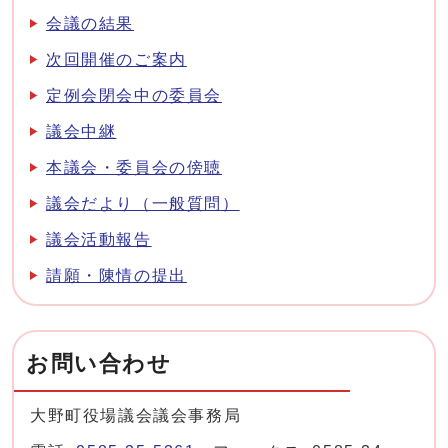
会議の結果
次回開催のご案内
定例会閉会中の委員会
議会中継
本議会・委員会の傍聴
議会だより（一般質問）
議会活動報告
請願・陳情の提出
お問い合わせ
大野町役場議会議会事務局