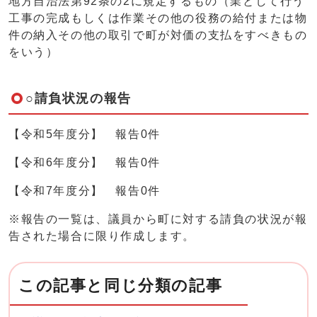
地方自治法第92条の2に規定するもの（業として行う
工事の完成もしくは作業その他の役務の給付または物
件の納入その他の取引で町が対価の支払をすべきもの
をいう）
○請負状況の報告
【令和5年度分】 報告0件
【令和6年度分】 報告0件
【令和7年度分】 報告0件
※報告の一覧は、議員から町に対する請負の状況が報
告された場合に限り作成します。
この記事と同じ分類の記事