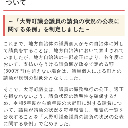
ついて
～「大野町議会議員の請負の状況の公表に
関する条例」を制定しました～
これまで、地方自治体の議員個人がその自治体に対し
て請負をすることは、地方自治法において禁止されて
いましたが、地方自治法の一部改正により、各年度に
おいて、支払いをうける請負額が政令で定める額
(300万円)を超えない場合は、議員個人による町との
請負が規制の対象外となりました。
そこで、大野町議会は、議員の職務執行の公正、適正
を損なわないよう、請負状況の透明性を確保するた
め、令和6年度から前年度の大野町に対する請負につ
いて、議員が請負の状況を毎年報告し、報告の一覧を
公表することを「大野町議会議員の請負の状況の公表
に関する条例」で定めました。