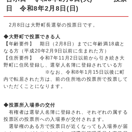
日 令和8年2月8日(日)
2月8日は大野町長選挙の投票日です。
◆大野町で投票できる人
【
年齢要件】 期日（2月8日）までに年齢満18歳と
なる方（平成20年2月9日以前に生まれた方）
【住所要件】 令和7年11月2日以前から引き続き大
野町に住民登録し、選挙人名簿に登録されている方
※なお、令和8年1月15日以後に町
内で転居された方は、前の住所地の投票所で投票して
いただくことになります。
◆投票所入場券の交付
有権者は選挙人名簿に登録され、それぞれの属する
投票区の投票所への入場券が交付されます。
選挙権のある方で投票日が近くなっても入場券が届