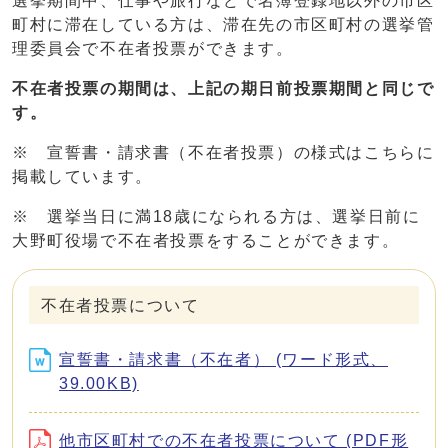
選挙期間中、仕事や旅行などで名簿登録地以外の市区
町村に滞在している方は、滞在先の市区町村の選挙管
理委員会で不在者投票ができます。
不在者投票の期間は、上記の期日前投票期間と同じで
す。
※ 宣誓書・請求書（不在者投票）の様式はこちらに
掲載しています。
※ 選挙当日に満18歳になられる方は、選挙日前に
大野町役場で不在者投票をすることができます。
不在者投票について
宣誓書・請求書（不在者） (ワード形式、
39.00KB)
他市区町村での不在者投票について (PDF形