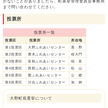
かないことがありましたら、町選挙管理委員会事務局
まで問い合わせてください。
投票所
投票所一覧
投票区
投票所
所在地
第1投票区
大野ふれあいセンター
黒 野
第2投票区
豊木ふれあいセンター
桜大門
第3投票区
富秋ふれあいセンター
稲 富
第4投票区
西郡ふれあいセンター
松 山
第5投票区
鶯ふれあいセンター
公 郷
第6投票区
川合ふれあいセンター
加 納
大野町長選挙について