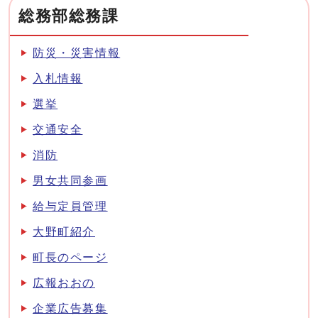
総務部総務課
防災・災害情報
入札情報
選挙
交通安全
消防
男女共同参画
給与定員管理
大野町紹介
町長のページ
広報おおの
企業広告募集