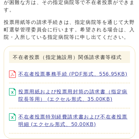
が困難な方は、その指定病院等で不在者投票ができま
す。
投票用紙等の請求手続きは、指定病院等を通じて大野
町選挙管理委員会に行います。希望される場合は、入
院・入所している指定病院等に申し出てください。
不在者投票（指定施設用）関係請求書等様式
不在者投票事務手続 (PDF形式、556.95KB)
投票用紙および投票用封筒の請求書（指定病
院長等用） (エクセル形式、35.00KB)
不在者投票特別経費請求書および不在者投票
明細 (エクセル形式、50.00KB)