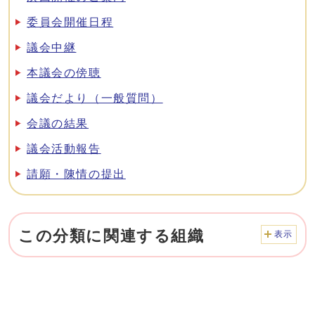
委員会開催日程
議会中継
本議会の傍聴
議会だより（一般質問）
会議の結果
議会活動報告
請願・陳情の提出
この分類に関連する組織
表示