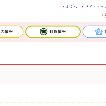
本文へ
サイトマッ
しの情報
町政情報