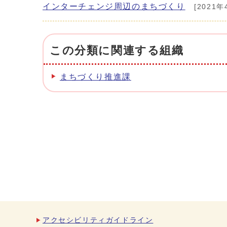
インターチェンジ周辺のまちづくり
[2021年
この分類に関連する組織
まちづくり推進課
アクセシビリティガイドライン