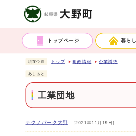
トップページ
暮ら
トップ
町政情報
企業誘致
現在位置
あしあと
工業団地
テクノパーク大野
[2021年11月19日]