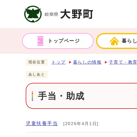
トップページ
暮ら
トップ
暮らしの情報
子育て・教
現在位置
あしあと
手当・助成
児童扶養手当
[2026年4月1日]