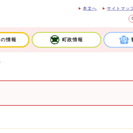
本文へ
サイトマッ
しの情報
町政情報
育