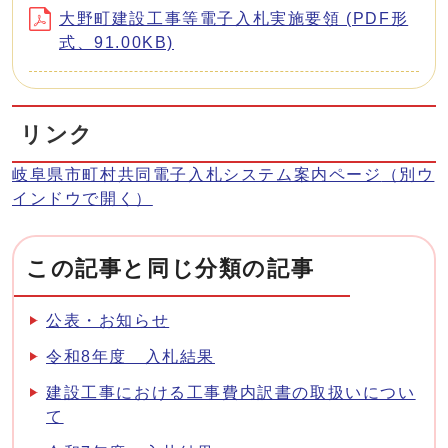
大野町建設工事等電子入札実施要領 (PDF形
式、91.00KB)
リンク
岐阜県市町村共同電子入札システム案内ページ
（別ウ
インドウで開く）
この記事と同じ分類の記事
公表・お知らせ
令和8年度 入札結果
建設工事における工事費内訳書の取扱いについ
て