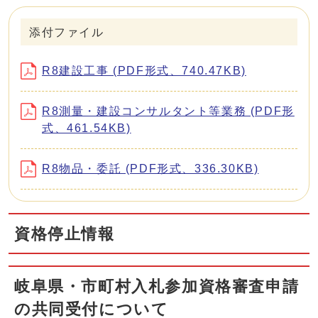
添付ファイル
R8建設工事 (PDF形式、740.47KB)
R8測量・建設コンサルタント等業務 (PDF形
式、461.54KB)
R8物品・委託 (PDF形式、336.30KB)
資格停止情報
岐阜県・市町村入札参加資格審査申請
の共同受付について