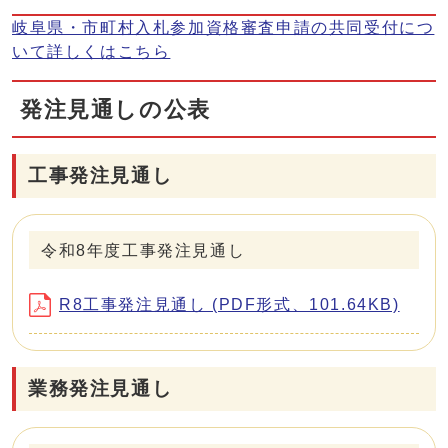
岐阜県・市町村入札参加資格審査申請の共同受付につ
いて詳しくはこちら
発注見通しの公表
工事発注見通し
令和8年度工事発注見通し
R8工事発注見通し (PDF形式、101.64KB)
業務発注見通し