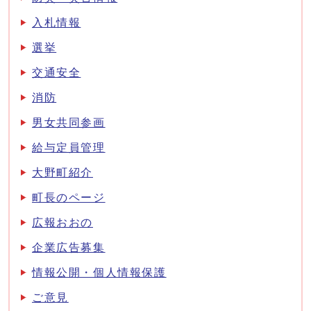
入札情報
選挙
交通安全
消防
男女共同参画
給与定員管理
大野町紹介
町長のページ
広報おおの
企業広告募集
情報公開・個人情報保護
ご意見