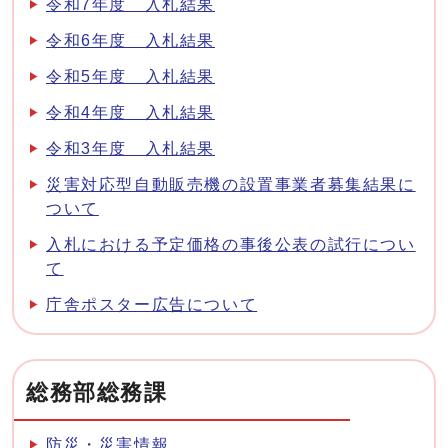
令和7年度 入札結果
令和6年度 入札結果
令和5年度 入札結果
令和4年度 入札結果
令和3年度 入札結果
災害対応型自動販売機の設置事業者募集結果に
ついて
入札における予定価格の事後公表の試行につい
て
庁舎ポスター広告について
総務部総務課
防災・災害情報