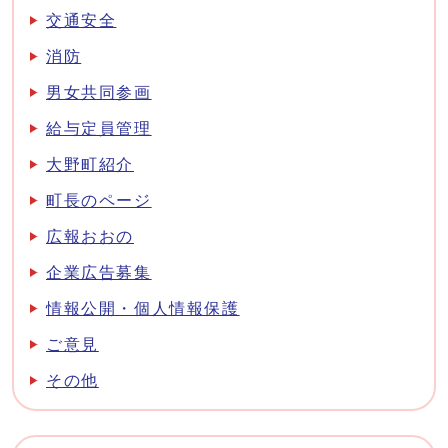
交通安全
消防
男女共同参画
給与定員管理
大野町紹介
町長のページ
広報おおの
企業広告募集
情報公開・個人情報保護
ご意見
その他