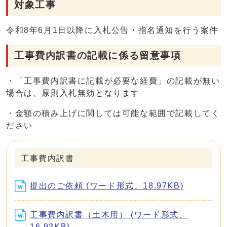
対象工事
令和8年6月1日以降に入札公告・指名通知を行う案件
工事費内訳書の記載に係る留意事項
・「工事費内訳書に記載が必要な経費」の記載が無い
場合は、原則入札無効となります
・金額の積み上げに関しては可能な範囲で記載してく
ださい
工事費内訳書
提出のご依頼 (ワード形式、18.97KB)
工事費内訳書（土木用） (ワード形式、
16.93KB)