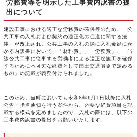
労務費等を明示した工事費内訳書の提
出について
建設工事における適正な労務費の確保等のため、「公
共工事の入札および契約の適正化の促進に関する法
律」が改正され、公共工事の入札の際に入札金額にか
かる内訳書において、「材料費」、「労務費」、「当
該公共工事に従事する労働者による適正な施工を確保
するために不可欠な経費として国土交通省令で定める
もの」の記載が義務付けられました。
このため、当町においても令和8年6月1日以降に入札
公告・指名通知を行う案件から、必要な経費項目を記
載する様式を定めましたので、入札の際には、以下の
工事費内訳書の提出をお願いいたします。