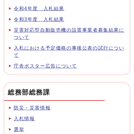
令和4年度 入札結果
令和3年度 入札結果
災害対応型自動販売機の設置事業者募集結果に
ついて
入札における予定価格の事後公表の試行につい
て
庁舎ポスター広告について
総務部総務課
防災・災害情報
入札情報
選挙