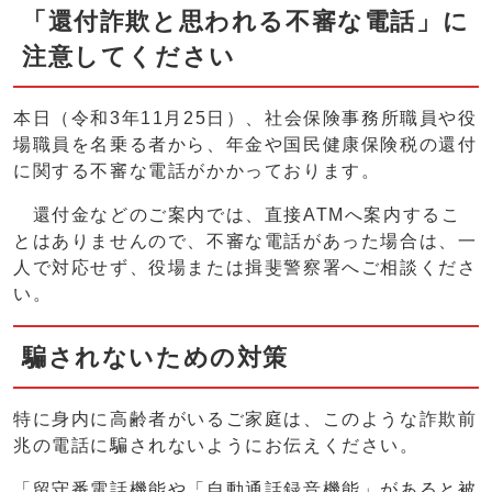
「還付詐欺と思われる不審な電話」に
注意してください
本日（令和3年11月25日）、社会保険事務所職員や役
場職員を名乗る者から、年金や国民健康保険税の還付
に関する不審な電話がかかっております。
還付金などのご案内では、直接ATMへ案内するこ
とはありませんので、不審な電話があった場合は、一
人で対応せず、役場または揖斐警察署へご相談くださ
い。
騙されないための対策
特に身内に高齢者がいるご家庭は、このような詐欺前
兆の電話に騙されないようにお伝えください。
「留守番電話機能や「自動通話録音機能」があると被