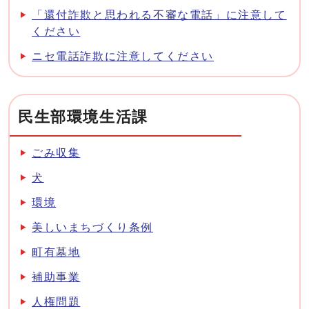
「還付詐欺と思われる不審な電話」に注意して
ください
ニセ電話詐欺に注意してください
民生部環境生活課
ごみ収集
犬
環境
美しいまちづくり条例
町有墓地
補助事業
人権問題