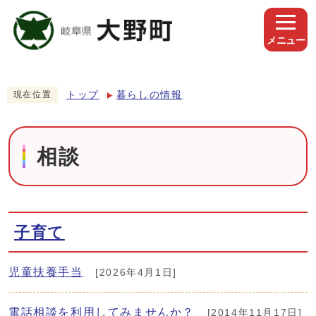
メニュー
トップ
暮らしの情報
現在位置
相談
子育て
児童扶養手当
[2026年4月1日]
電話相談を利用してみませんか？
[2014年11月17日]