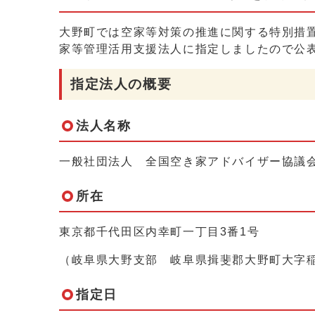
大野町では空家等対策の推進に関する特別措
家等管理活用支援法人に指定しましたので公
指定法人の概要
法人名称
一般社団法人 全国空き家アドバイザー協議
所在
東京都千代田区内幸町一丁目3番1号
（岐阜県大野支部 岐阜県揖斐郡大野町大字稲富
指定日