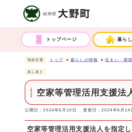
トップページ
暮ら
トップ
暮らしの情報
住まい・環
現在位置
あしあと
空家等管理活用支援法
公開日：2024年6月10日
更新日：2024年6月14
空家等管理活用支援法人を指定