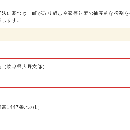
置法に基づき、町が取り組む空家等対策の補完的な役割を
表します。
会（岐阜県大野支部）
1447番地の1）