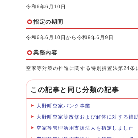
令和6年6月10日
指定の期間
令和6年6月10日から令和9年6月9日
業務内容
空家等対策の推進に関する特別措置法第24条
この記事と同じ分類の記事
大野町空家バンク事業
大野町空家等改修および解体に対する補
空家等管理活用支援法人を指定しました