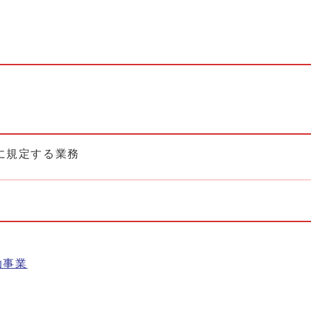
に規定する業務
助事業