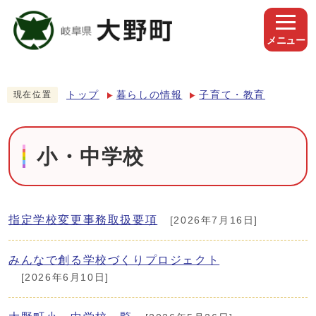
メニュー
トップ
暮らしの情報
子育て・教育
現在位置
小・中学校
指定学校変更事務取扱要項
[2026年7月16日]
みんなで創る学校づくりプロジェクト
[2026年6月10日]