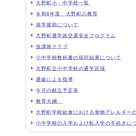
大野町小・中学校一覧
令和8年度 大野町の教育
就学援助について
大野町通学路交通安全プログラム
放課後クラブ
小中学校教科書の採択結果について
大野町立小中学校の通学区域
通級による指導
今月の献立予定表
教育大綱
大野町学校給食における食物アレルギー
小中学校の入学および転入学の手続きに