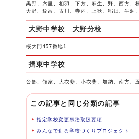
黒野、六里、相羽、下方、麻生、野、西方、桜
大野、稲富、古川、寺内、上秋、稲畑、牛洞
大野中学校 大野分校
桜大門457番地1
揖東中学校
公郷、領家、大衣斐、小衣斐、加納、南方、
この記事と同じ分類の記事
指定学校変更事務取扱要項
みんなで創る学校づくりプロジェクト