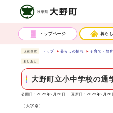
トップページ
暮ら
トップ
暮らしの情報
子育て・教
現在位置
あしあと
大野町立小中学校の通
公開日：2023年2月28日
更新日：2023年2月28
（大字別）