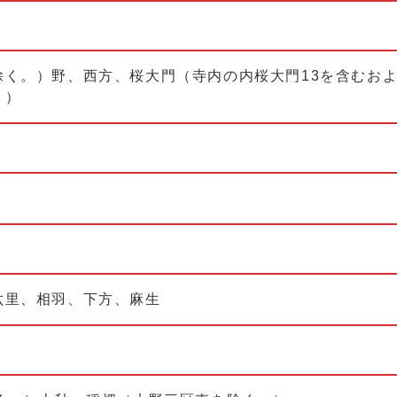
く。）野、西方、桜大門（寺内の内桜大門13を含むおよ
。）
六里、相羽、下方、麻生