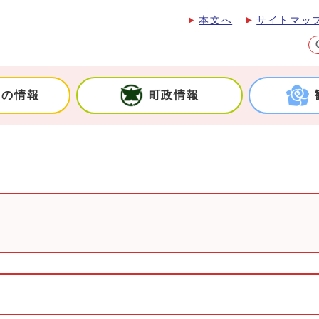
本文へ
サイトマッ
しの情報
町政情報