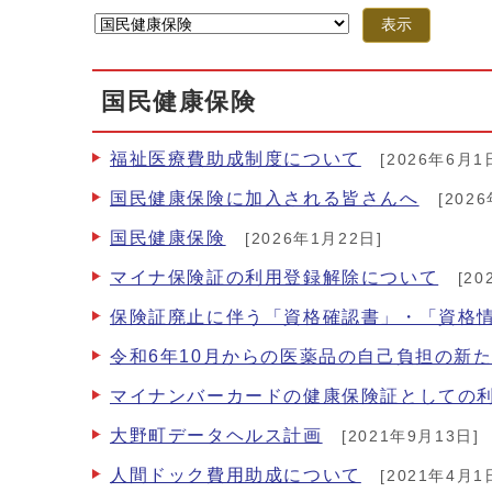
表示
国民健康保険
福祉医療費助成制度について
[2026年6月1
国民健康保険に加入される皆さんへ
[202
国民健康保険
[2026年1月22日]
マイナ保険証の利用登録解除について
[20
保険証廃止に伴う「資格確認書」・「資格
令和6年10月からの医薬品の自己負担の新
マイナンバーカードの健康保険証としての
大野町データヘルス計画
[2021年9月13日]
人間ドック費用助成について
[2021年4月1