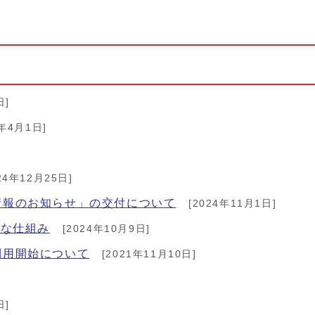
日]
6年4月1日]
24年12月25日]
情報のお知らせ」の交付について
[2024年11月1日]
たな仕組み
[2024年10月9日]
利用開始について
[2021年11月10日]
日]