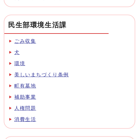
民生部環境生活課
ごみ収集
犬
環境
美しいまちづくり条例
町有墓地
補助事業
人権問題
消費生活