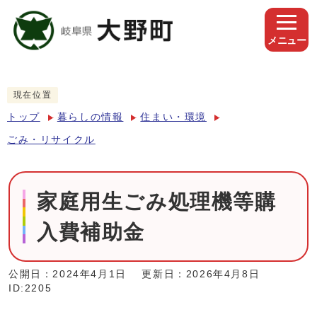
メニュー
現在位置
トップ
暮らしの情報
住まい・環境
ごみ・リサイクル
家庭用生ごみ処理機等購
入費補助金
公開日：2024年4月1日
更新日：2026年4月8日
ID:2205