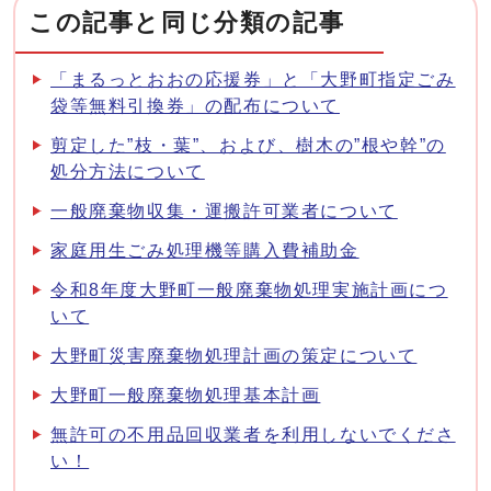
この記事と同じ分類の記事
「まるっとおおの応援券」と「大野町指定ごみ
袋等無料引換券」の配布について
剪定した”枝・葉”、および、樹木の”根や幹”の
処分方法について
一般廃棄物収集・運搬許可業者について
家庭用生ごみ処理機等購入費補助金
令和8年度大野町一般廃棄物処理実施計画につ
いて
大野町災害廃棄物処理計画の策定について
大野町一般廃棄物処理基本計画
無許可の不用品回収業者を利用しないでくださ
い！