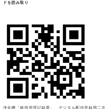
ドを読み取り
浄化槽「維持管理記録票」 デジタル配信登録用二次