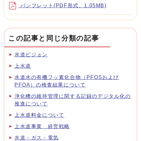
パンフレット(PDF形式、1.05MB)
この記事と同じ分類の記事
水道ビジョン
上水道
水道水の有機フッ素化合物（PFOSおよび
PFOA）の検査結果について
浄化槽の維持管理に関する記録のデジタル化の
推進について
上水道料金について
上水道事業 経営戦略
水道・ガス・電気