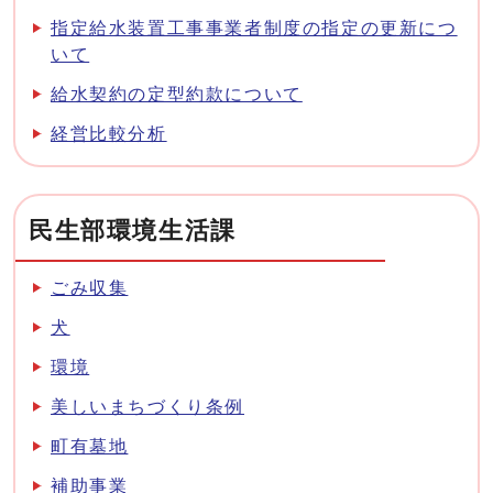
指定給水装置工事事業者制度の指定の更新につ
いて
給水契約の定型約款について
経営比較分析
民生部環境生活課
ごみ収集
犬
環境
美しいまちづくり条例
町有墓地
補助事業