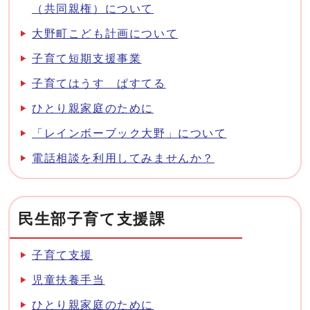
（共同親権）について
大野町こども計画について
子育て短期支援事業
子育てはうす ぱすてる
ひとり親家庭のために
「レインボーブック大野」について
電話相談を利用してみませんか？
民生部子育て支援課
子育て支援
児童扶養手当
ひとり親家庭のために