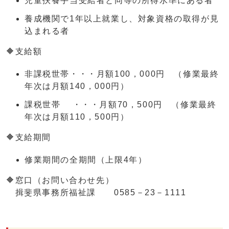
児童扶養手当受給者と同等の所得水準にある者
養成機関で1年以上就業し、対象資格の取得が見
込まれる者
🔶支給額
非課税世帯・・・月額100，000円 （修業最終
年次は月額140，000円）
課税世帯 ・・・月額70，500円 （修業最終
年次は月額110，500円）
🔶支給期間
修業期間の全期間（上限4年）
🔶窓口（お問い合わせ先）
揖斐県事務所福祉課 0585－23－1111