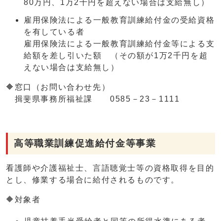
80万円、1万2千円を超えない場合は支給無し）
雇用保険法による一般教育訓練給付金の受給資格
を有している者
雇用保険法による一般教育訓練給付金等による支
給額を差し引いた額 （その額が1万2千円を超
えない場合は支給無し）
🔶窓口（お問い合わせ先）
揖斐県事務所福祉課 0585－23－1111
高等職業訓練促進給付金等事業
看護師や介護福祉士、言語聴覚士等の資格取得を目的
とし、修業する場合に給付されるものです。
🔶対象者