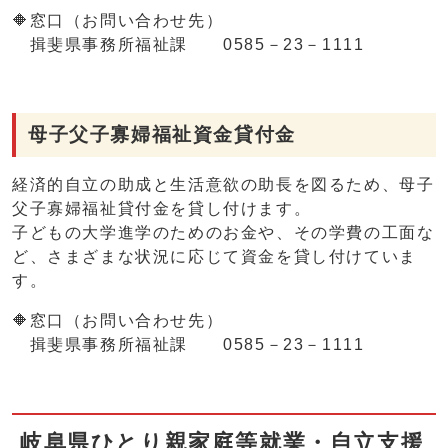
🔶窓口（お問い合わせ先）
揖斐県事務所福祉課 0585－23－1111
母子父子寡婦福祉資金貸付金
経済的自立の助成と生活意欲の助長を図るため、母子
父子寡婦福祉貸付金を貸し付けます。
子どもの大学進学のためのお金や、その学費の工面な
ど、さまざまな状況に応じて資金を貸し付けていま
す。
🔶窓口（お問い合わせ先）
揖斐県事務所福祉課 0585－23－1111
岐阜県ひとり親家庭等就業・自立支援