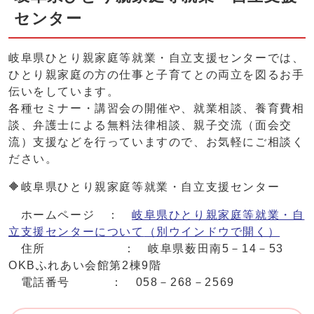
センター
岐阜県ひとり親家庭等就業・自立支援センターでは、
ひとり親家庭の方の仕事と子育てとの両立を図るお手
伝いをしています。
各種セミナー・講習会の開催や、就業相談、養育費相
談、弁護士による無料法律相談、親子交流（面会交
流）支援などを行っていますので、お気軽にご相談く
ださい。
🔶岐阜県ひとり親家庭等就業・自立支援センター
ホームページ ：
岐阜県ひとり親家庭等就業・自
立支援センターについて
（別ウインドウで開く）
住所 ： 岐阜県薮田南5－14－53
OKBふれあい会館第2棟9階
電話番号 ： 058－268－2569