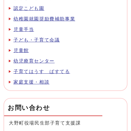
認定こども園
幼稚園就園奨励費補助事業
児童手当
子ども・子育て会議
児童館
幼児療育センター
子育てはうす ぱすてる
家庭支援・相談
お問い合わせ
大野町役場民生部子育て支援課