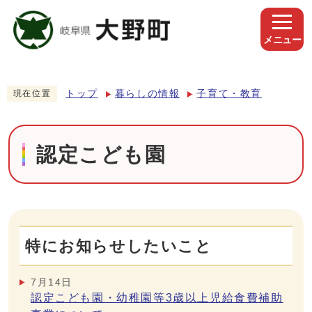
メニュー
トップ
暮らしの情報
子育て・教育
現在位置
認定こども園
特にお知らせしたいこと
7月14日
認定こども園・幼稚園等3歳以上児給食費補助