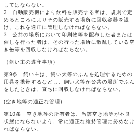
してはならない。
2 自動販売機により飲料を販売する者は、規則で定
めるところによりその販売する場所に回収容器を設
け、これを適正に管理しなければならない。
3 公共の場所において印刷物等を配布した者または
催しを行った者は、その行った場所に散乱している空
き缶等を回収しなければならない。
（飼い主の遵守事項）
第9条 飼い主は、飼い犬等のふんを処理するための
用具を携帯するなどし、飼い犬等が公共の場所でふん
をしたときは、直ちに回収しなければならない。
(空き地等の適正な管理)
第10条 空き地等の所有者は、当該空き地等が不良
状態にならないよう、常に適正な維持管理に努めなけ
ればならない。