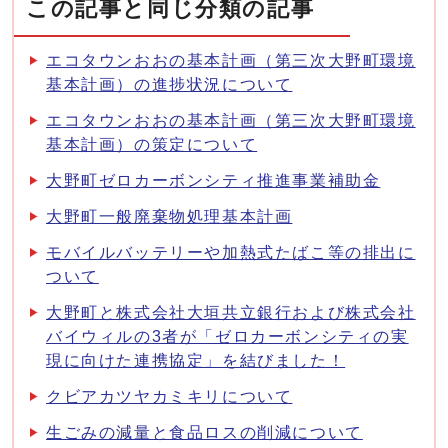
この記事と同じ分類の記事
エコタウンおおの基本計画（第三次大野町環境
基本計画）の進捗状況について
エコタウンおおの基本計画（第三次大野町環境
基本計画）の策定について
大野町ゼロカーボンシティ推進事業補助金
大野町一般廃棄物処理基本計画
モバイルバッテリーや加熱式たばこ等の排出に
ついて
大野町と株式会社大垣共立銀行および株式会社
バイウィルの3者が「ゼロカーボンシティの実
現に向けた連携協定」を結びました！
クビアカツヤカミキリについて
生ごみの減量と食品ロスの削減について