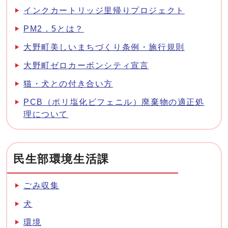
インクカートリッジ里帰りプロジェクト
PM2．5とは？
大野町美しいまちづくり条例・施行規則
大野町ゼロカーボンシティ宣言
猫・犬との付き合い方
PCB（ポリ塩化ビフェニル）廃棄物の適正処
理について
民生部環境生活課
ごみ収集
犬
環境