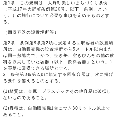
第1条 この規則は、大野町美しいまちづくり条例
（平成17年大野町条例第20号。以下「条例」とい
う。）の施行について必要な事項を定めるものとす
る。
（回収容器の設置場所等）
第2条 条例第8条第2項に規定する回収容器の設置場
所は、自動販売機の設置場所から5メートル以内また
は同一敷地内で、かつ、空き缶、空きびんその他の飲
料を収納していた容器（以下「飲料容器」という。）
を容易に回収できる場所とする。
2 条例第8条第2項に規定する回収容器は、次に掲げ
る要件を備えるものとする。
(1)材質は、金属、プラスチックその他容易に破損し
ないものであること。
(2)容積は、自動販売機1台につき30リットル以上で
あること。