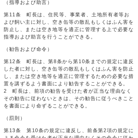
（指導および助言）
第11条 町長は、住民等、事業者、土地所有者等お
よび飼い主に対し、空き缶等の散乱もしくはふん害を
防止し、または空き地等を適正に管理する上で必要な
指導および助言を行うことができる。
（勧告および命令）
第12条 町長は、第8条から第10条までの規定に違反
した者に対し、空き缶等の散乱もしくはふん害を防止
し、または空き地等を適正に管理するための必要な措
置を講ずるよう書面により勧告することができる。
2 町長は、前項の勧告を受けた者が正当な理由なく
その勧告に従わないときは、その勧告に従うべきこと
を書面により命ずることができる。
（罰則）
第13条 第10条の規定に違反し、前条第2項の規定に
よる命令を受けた者が正当な理由なくその命令に従わ