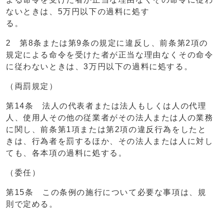
ないときは、5万円以下の過料に処す
る
2 第8条または第9条の規定に違反し、前条第2項の
規定による命令を受けた者が正当な理由なくその命令
に従わないときは、3万円以下の過料に処する。
（両罰規定）
第14条 法人の代表者または法人もしくは人の代理
人、使用人その他の従業者がその法人または人の業務
に関し、前条第1項または第2項の違反行為をしたと
きは、行為者を罰するほか、その法人または人に対し
ても、各本項の過料に処する。
（委任）
第15条 この条例の施行について必要な事項は、規
則で定める。