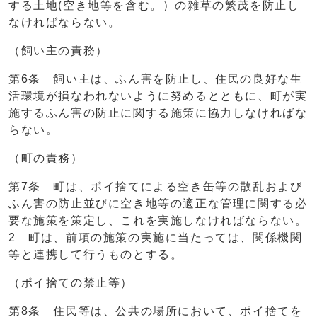
する土地(空き地等を含む。）の雑草の繁茂を防止し
なければならない。
（飼い主の責務）
第6条 飼い主は、ふん害を防止し、住民の良好な生
活環境が損なわれないように努めるとともに、町が実
施するふん害の防止に関する施策に協力しなければな
らない。
（町の責務）
第7条 町は、ポイ捨てによる空き缶等の散乱および
ふん害の防止並びに空き地等の適正な管理に関する必
要な施策を策定し、これを実施しなければならない。
2 町は、前項の施策の実施に当たっては、関係機関
等と連携して行うものとする。
（ポイ捨ての禁止等）
第8条 住民等は、公共の場所において、ポイ捨てを