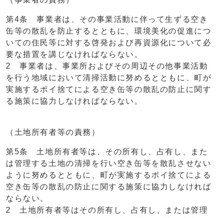
第4条 事業者は、その事業活動に伴って生ずる空き
缶等の散乱を防止するとともに、環境美化の促進につ
いての住民等に対する啓発および再資源化について必
要な措置を講じなければならない。
2 事業者は、事業所およびその周辺その他事業活動
を行う地域において清掃活動に努めるとともに、町が
実施するポイ捨てによる空き缶等の散乱の防止に関す
る施策に協力しなければならない。
（土地所有者等の責務）
第5条 土地所有者等は、その所有し、占有し、また
は管理する土地の清掃を行い空き缶等を散乱させない
ように努めるとともに、町が実施するポイ捨てによる
空き缶等の散乱の防止に関する施策に協力しなければ
ならない。
2 土地所有者等はその所有し、占有し、または管理