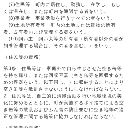
(7)住民等 町内に居住し、勤務し、在学し、もし
くは滞在し、または町内を通過する者をいう。
(8)事業者 事業活動を行うすべての者をいう。
(9)土地所有者等 町内の土地または建物の所有
者、占有者および管理する者をいう。
(10)飼い主 飼い犬等の所有者（所有者以外の者が
飼養管理する場合は、その者を含む。）をいう。
（住民等の責務）
第3条 住民等は、家庭外で自ら生じさせた空き缶等
を持ち帰り、または回収容器（空き缶等を回収するた
めの容器をいう。以下同じ。）に収納することにより
空き缶等を散乱させないようにしなければならない。
2 住民等は、自主的に清掃活動を行い地域環境の美
化に努めるとともに、町が実施するポイ捨てによる空
き缶等の散乱およびふん害の防止並びに空き地等の適
正な管理に関する施策に協力しなければならない。
（事業者の責務）