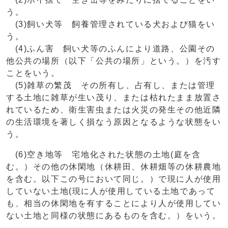
う。
(3)飼い犬等 飼養管理されている犬および猫をい
う。
(4)ふん害 飼い犬等のふんにより道路、公園その
他公共の場所（以下「公共の場所」という。）を汚す
ことをいう。
(5)雑草の繁茂 その所有し、占有し、または管理
する土地に雑草が生い茂り、または枯れたまま放置さ
れているため、衛生害虫または火災の発生その他近隣
の生活環境を著しく損なう原因となるような状態をい
う。
(6)空き地等 宅地化された状態の土地(庭を含
む。）その他の休閑地（休耕田、休耕畑等の休耕農地
を含む。以下この号において同じ。）で現に人が使用
していない土地(現に人が使用している土地であって
も、相当の休閑地を有することにより人が使用してい
ない土地と同様の状態にあるものを含む。）をいう。