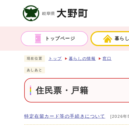
トップページ
暮ら
トップ
暮らしの情報
窓口
現在位置
あしあと
住民票・戸籍
特定在留カード等の手続きについて
[2026年