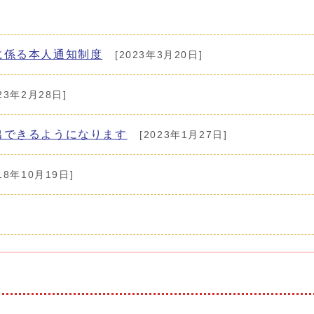
に係る本人通知制度
[2023年3月20日]
23年2月28日]
出できるようになります
[2023年1月27日]
18年10月19日]