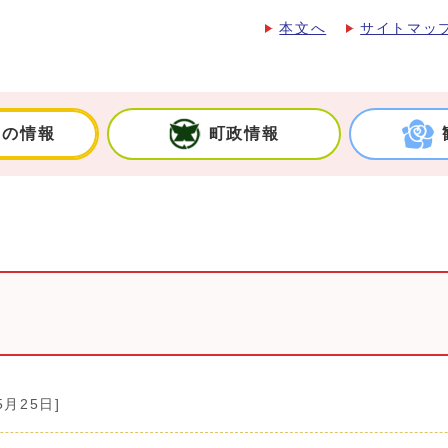
本文へ
サイトマッ
しの情報
町政情報
5月25日]