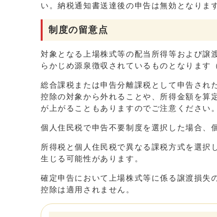
い。納税通知書送達後の申告は無効となりま
制度の留意点
対象となる上場株式等の配当所得等および譲渡所
らかじめ源泉徴収されているものとなります（
総合課税または申告分離課税として申告され
控除の対象から外れることや、所得金額を算
が上がることもありますのでご注意ください
個人住民税で申告不要制度を選択した場合、
所得税と個人住民税で異なる課税方式を選択
生じる可能性があります。
確定申告において上場株式等に係る譲渡損失
控除は適用されません。