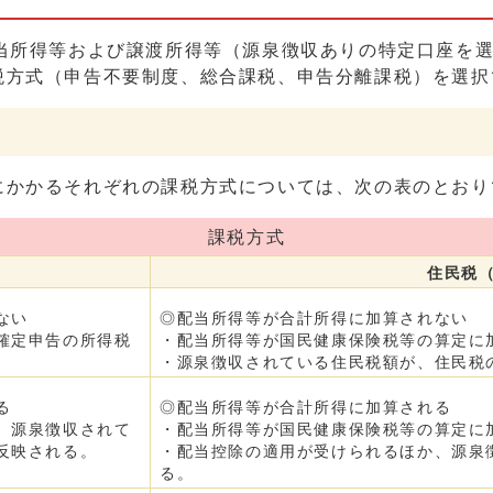
当所得等および譲渡所得等（源泉徴収ありの特定口座を選
税方式（申告不要制度、総合課税、申告分離課税）を選択
にかかるそれぞれの課税方式については、次の表のとおり
課税方式
）
住民税
ない
◎配当所得等が合計所得に加算されない
確定申告の所得税
・配当所得等が国民健康保険税等の算定に
・源泉徴収されている住民税額が、住民税
る
◎配当所得等が合計所得に加算される
、源泉徴収されて
・配当所得等が国民健康保険税等の算定に
反映される。
・配当控除の適用が受けられるほか、源泉
る。