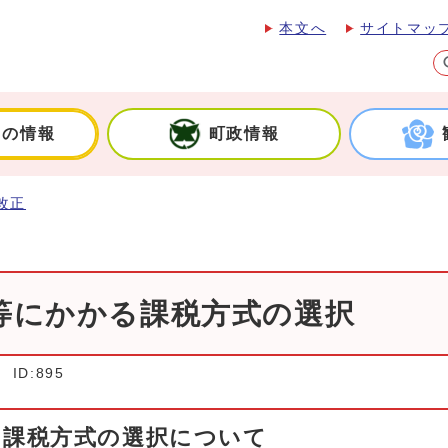
本文へ
サイトマッ
しの情報
町政情報
改正
等にかかる課税方式の選択
ID:895
る課税方式の選択について