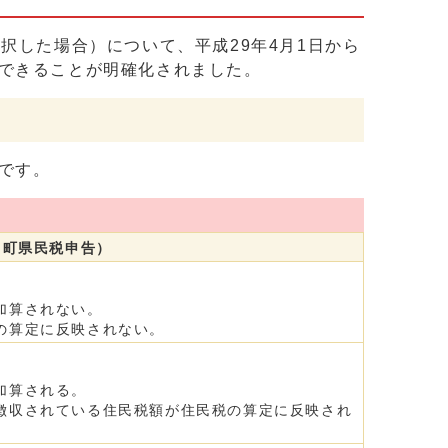
択した場合）について、平成29年4月1日から
できることが明確化されました。
です。
（町県民税申告）
加算されない。
の算定に反映されない。
加算される。
徴収されている住民税額が住民税の算定に反映され