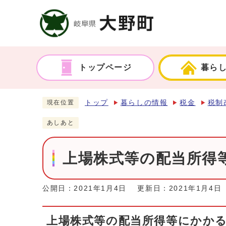
トップページ
暮ら
トップ
暮らしの情報
税金
税制
現在位置
あしあと
上場株式等の配当所得
公開日：2021年1月4日
更新日：2021年1月4日
上場株式等の配当所得等にかか