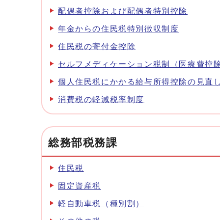
配偶者控除および配偶者特別控除
年金からの住民税特別徴収制度
住民税の寄付金控除
セルフメディケーション税制（医療費控
個人住民税にかかる給与所得控除の見直
消費税の軽減税率制度
総務部税務課
住民税
固定資産税
軽自動車税（種別割）