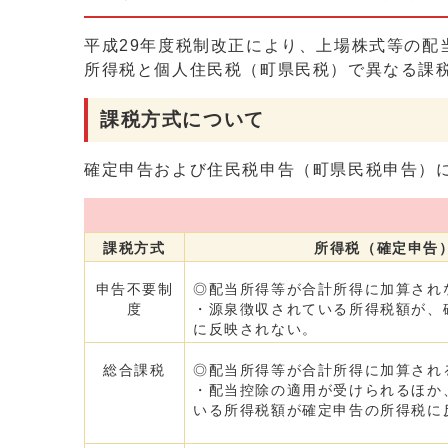
平成29年度税制改正により、上場株式等の配
所得税と個人住民税（町県民税）で異なる課
課税方式について
確定申告および住民税申告（町県民税申告）
課税方式
所得税（確定申告
申告不要制
◎配当所得等が合計所得に加算され
度
・源泉徴収されている所得税額が、
に反映されない。
総合課税
◎配当所得等が合計所得に加算され
・配当控除の適用が受けられるほか
いる所得税額が確定申告の所得税に