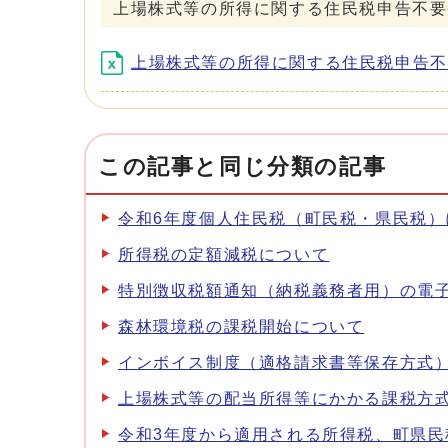
上場株式等の所得に関する住民税申告不要
上場株式等の所得に関する住民税申告不要等
この記事と同じ分類の記事
令和6年度個人住民税（町民税・県民税
所得税の定額減税について
特別徴収税額通知（納税義務者用）の電
森林環境税の課税開始について
インボイス制度（適格請求書等保存方式
上場株式等の配当所得等にかかる課税方
令和3年度から適用される所得税、町県民