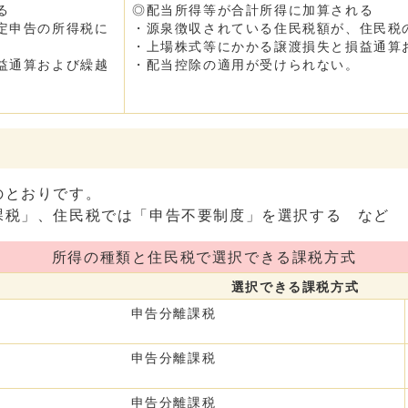
る
◎配当所得等が合計所得に加算される
定申告の所得税に
・源泉徴収されている住民税額が、住民税
・上場株式等にかかる譲渡損失と損益通算
益通算および繰越
・配当控除の適用が受けられない。
のとおりです。
課税」、住民税では「申告不要制度」を選択する など
所得の種類と住民税で選択できる課税方式
選択できる課税方式
申告分離課税
申告分離課税
申告分離課税