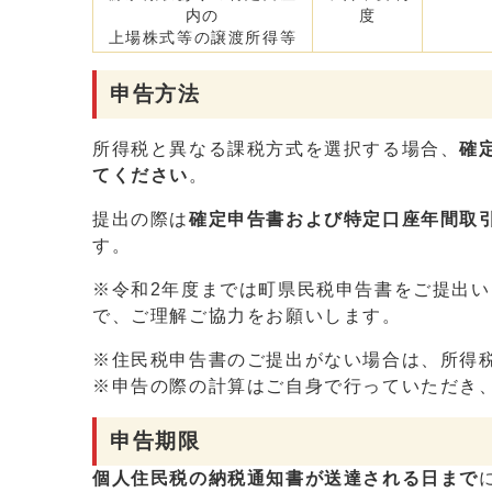
内の
度
上場株式等の譲渡所得等
申告方法
所得税と異なる課税方式を選択する場合、
確
てください
。
提出の際は
確定申告書および特定口座年間取
す。
※令和2年度までは町県民税申告書をご提出
で、ご理解ご協力をお願いします。
※住民税申告書のご提出がない場合は、所得
※申告の際の計算はご自身で行っていただき
申告期限
個人住民税の納税通知書が送達される日まで