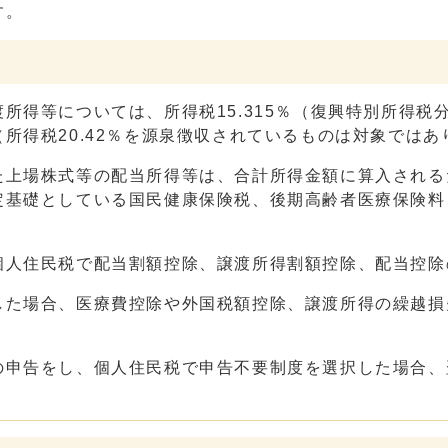
す。
得等については、所得税15.315％（復興特別所得税分含
所得税20.42％を源泉徴収されているものは対象ではあ
た上場株式等の配当所得等は、合計所得金額に算入される
定基礎としている国民健康保険税、後期高齢者医療保険料
。
個人住民税で配当割額控除、譲渡所得割額控除、配当控除
した場合、医療費控除や外国税額控除、譲渡所得の繰越損
の申告をし、個人住民税で申告不要制度を選択した場合、