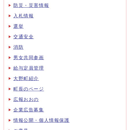
防災・災害情報
入札情報
選挙
交通安全
消防
男女共同参画
給与定員管理
大野町紹介
町長のページ
広報おおの
企業広告募集
情報公開・個人情報保護