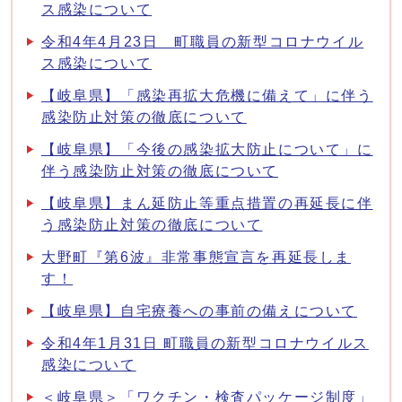
ス感染について
令和4年4月23日 町職員の新型コロナウイル
ス感染について
【岐阜県】「感染再拡大危機に備えて」に伴う
感染防止対策の徹底について
【岐阜県】「今後の感染拡大防止について」に
伴う感染防止対策の徹底について
【岐阜県】まん延防止等重点措置の再延長に伴
う感染防止対策の徹底について
大野町『第6波』非常事態宣言を再延長しま
す！
【岐阜県】自宅療養への事前の備えについて
令和4年1月31日 町職員の新型コロナウイルス
感染について
＜岐阜県＞「ワクチン・検査パッケージ制度」